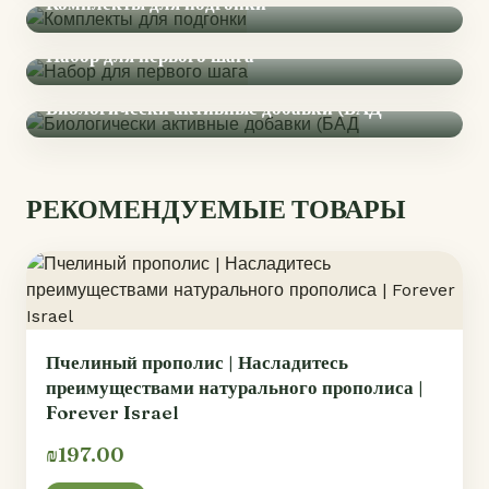
Комплекты для подгонки
Набор для первого шага
Биологически активные добавки (БАД
РЕКОМЕНДУЕМЫЕ ТОВАРЫ
Пчелиный прополис | Насладитесь
преимуществами натурального прополиса |
Forever Israel
₪197.00