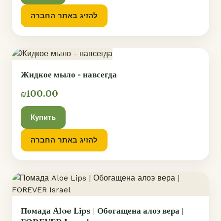
להזיג באתר החברה
Жидкое мыло - навсегда
₪100.00
Купить
להזיג באתר החברה
Помада Aloe Lips | Обогащена алоэ вера |