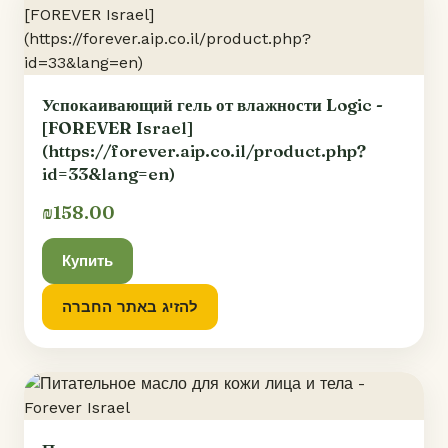
Успокаивающий гель от влажности Logic -
[FOREVER Israel]
(https://forever.aip.co.il/product.php?
id=33&lang=en)
₪158.00
Купить
להזיג באתר החברה