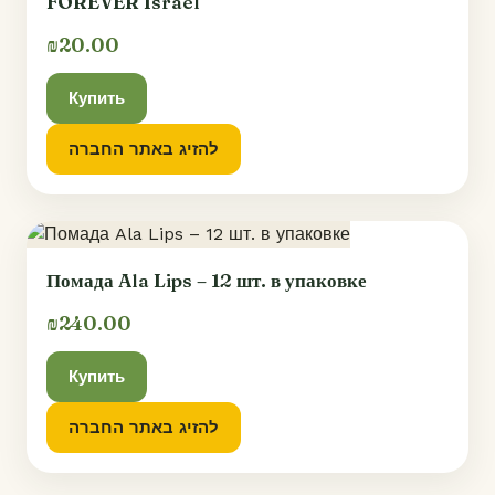
FOREVER Israel
₪20.00
Купить
להזיג באתר החברה
Помада Ala Lips – 12 шт. в упаковке
₪240.00
Купить
להזיג באתר החברה