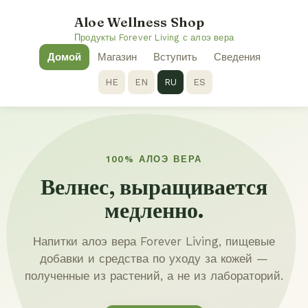
Aloe Wellness Shop
Продукты Forever Living с алоэ вера
Домой
Магазин
Вступить
Сведения
HE
EN
RU
ES
100% АЛОЭ ВЕРА
Велнес, выращивается
медленно.
Напитки алоэ вера Forever Living, пищевые
добавки и средства по уходу за кожей —
полученные из растений, а не из лабораторий.