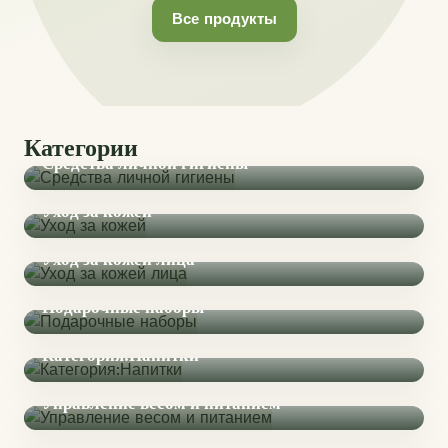
Все продукты
Категории
Средства личной гигиены
Уход за кожей
Уход за кожей лица
Подарочные наборы
Категория:Напитки
Управление весом и питанием