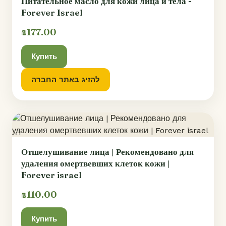
Питательное масло для кожи лица и тела -
Forever Israel
₪177.00
Купить
להזיג באתר החברה
Отшелушивание лица | Рекомендовано для
удаления омертвевших клеток кожи |
Forever israel
₪110.00
Купить