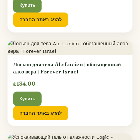
Купить
להזיג באתר החברה
Лосьон для тела Alo Lucien | обогащенный
алоэ вера | Forever Israel
₪134.00
Купить
להזיג באתר החברה